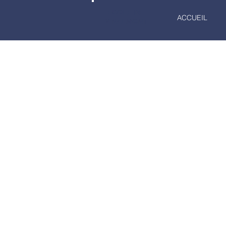
ECOLE DE
ACCUEIL
VINALMONT